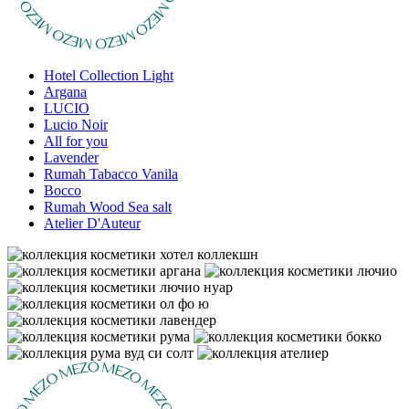
Hotel Collection Light
Argana
LUCIO
Lucio Noir
All for you
Lavender
Rumah Tabacco Vanila
Bocco
Rumah Wood Sea salt
Atelier D'Auteur