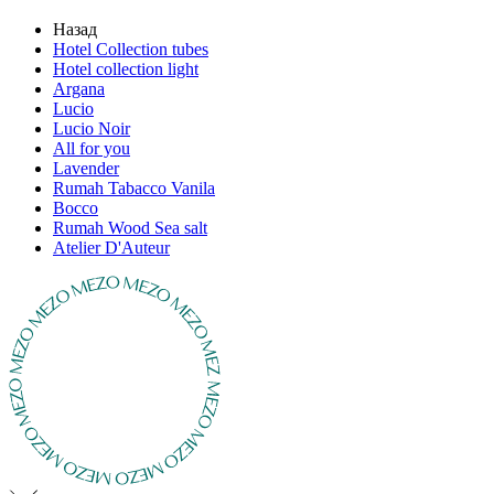
Назад
Hotel Collection tubes
Hotel collection light
Argana
Lucio
Lucio Noir
All for you
Lavender
Rumah Tabacco Vanila
Bocco
Rumah Wood Sea salt
Atelier D'Auteur