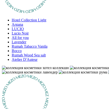
Hotel Collection Light
Argana
LUCIO
Lucio Noir
All for you
Lavender
Rumah Tabacco Vanila
Bocco
Rumah Wood Sea salt
Atelier D'Auteur