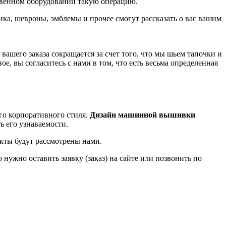
ственном оборудовании такую операцию.
лика, шевроны, эмблемы и прочее смогут рассказать о вас вашим
шего заказа сокращается за счет того, что мы шьем тапочки и
, вы согласитесь с нами в том, что есть весьма определенная
его корпоративного стиля.
Дизайн машинной вышивки
ь его узнаваемости.
кты будут рассмотрены нами.
 нужно оставить заявку (заказ) на сайте или позвонить по