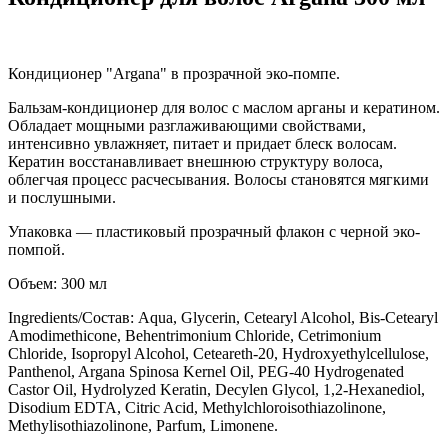
Кондиционер "Argana" в прозрачной эко-помпе.
Бальзам-кондиционер для волос с маслом арганы и кератином.
Обладает мощными разглаживающими свойствами,
интенсивно увлажняет, питает и придает блеск волосам.
Кератин восстанавливает внешнюю структуру волоса,
облегчая процесс расчесывания. Волосы становятся мягкими
и послушными.
Упаковка — пластиковый прозрачный флакон с черной эко-
помпой.
Объем: 300 мл
Ingredients/Состав: Aqua, Glycerin, Cetearyl Alcohol, Bis-Cetearyl
Amodimethicone, Behentrimonium Chloride, Сetrimonium
Chloride, Isopropyl Alcohol, Ceteareth-20, Hydroxyethylcellulose,
Panthenol, Argana Spinosa Kernel Oil, PEG-40 Hydrogenated
Castor Oil, Hydrolyzed Keratin, Decylen Glycol, 1,2-Hexanediol,
Disodium EDTA, Citric Acid, Methylchloroisothiazolinone,
Methylisothiazolinone, Parfum, Limonene.