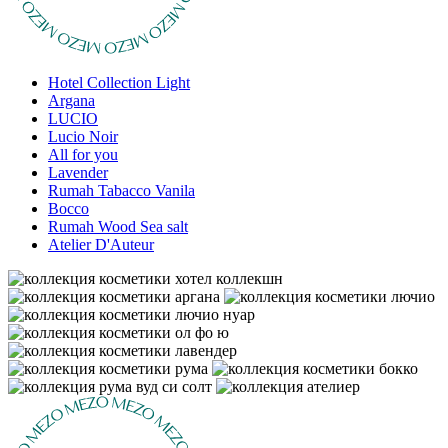
Hotel Collection Light
Argana
LUCIO
Lucio Noir
All for you
Lavender
Rumah Tabacco Vanila
Bocco
Rumah Wood Sea salt
Atelier D'Auteur