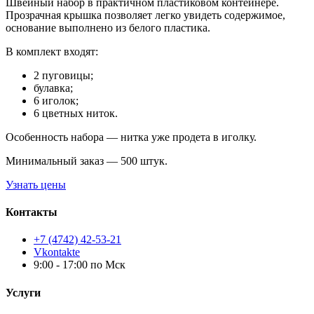
Швейный набор в практичном пластиковом контейнере.
Прозрачная крышка позволяет легко увидеть содержимое,
основание выполнено из белого пластика.
В комплект входят:
2 пуговицы;
булавка;
6 иголок;
6 цветных ниток.
Особенность набора — нитка уже продета в иголку.
Минимальный заказ — 500 штук.
Узнать цены
Контакты
+7 (4742) 42-53-21
Vkontakte
9:00 - 17:00 по Мск
Услуги