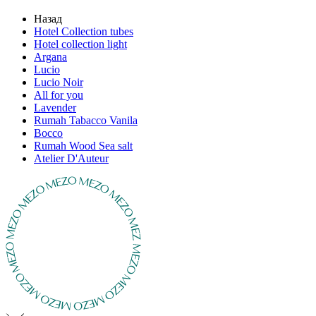
Назад
Hotel Collection tubes
Hotel collection light
Argana
Lucio
Lucio Noir
All for you
Lavender
Rumah Tabacco Vanila
Bocco
Rumah Wood Sea salt
Atelier D'Auteur