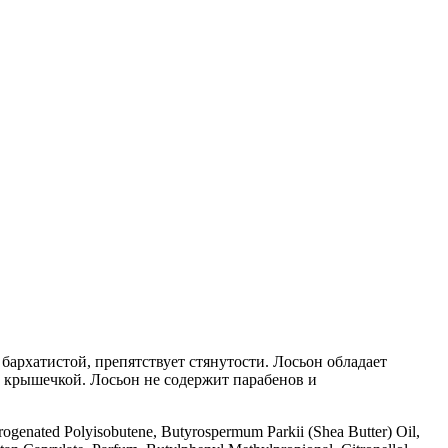
бархатистой, препятствует стянутости. Лосьон обладает
й крышечкой. Лосьон не содержит парабенов и
rogenated Polyisobutene, Butyrospermum Parkii (Shea Butter) Oil,