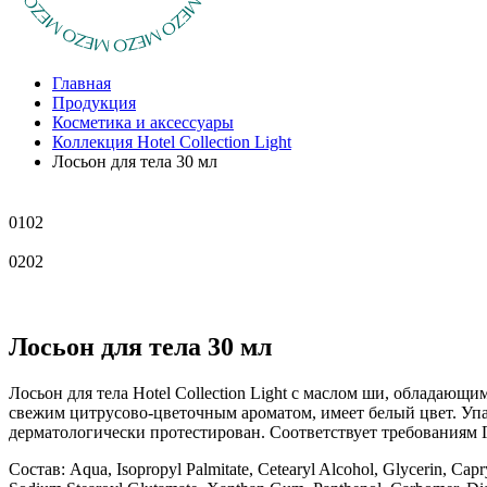
Главная
Продукция
Косметика и аксессуары
Коллекция Hotel Collection Light
Лосьон для тела 30 мл
01
02
02
02
Лосьон для тела 30 мл
Лосьон для тела Hotel Collection Light с маслом ши, обладаю
свежим цитрусово-цветочным ароматом, имеет белый цвет. Упа
дерматологически протестирован. Соответствует требованиям 
Состав:
Aqua, Isopropyl Palmitate, Cetearyl Alcohol, Glycerin, Capr