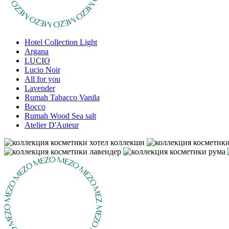
Hotel Collection Light
Argana
LUCIO
Lucio Noir
All for you
Lavender
Rumah Tabacco Vanila
Bocco
Rumah Wood Sea salt
Atelier D'Auteur