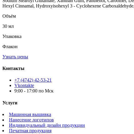
Sodium Stearoyl Glutamate, Xanthan Gum, Panthenol, Carbomer, Dis
Hexyl Cinnamal, Hydroxyisohexyl 3 - Cyclohexene Carboxaldehyde,
Объём
30 мл
Упаковка
Флакон
Узнать цены
Контакты
+7 (4742) 42-53-21
Vkontakte
9:00 - 17:00 по Мск
Услуги
Машинная вышивка
Нанесение логотипов
Индивидуальный дизайн продукции
Печатная продукция