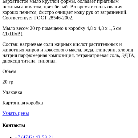
Бархатистое мыло круглой формы, обладает приятным
нежным ароматом, цвет белый. Во время использования
хорошо пенится, быстро очищает кожу рук от загрязнений.
Соответствует ГОСТ 28546-2002.
Мыло весом 20 гр помещено в коробку 4,8 x 4,8 x 1,5 см
(ДxШxВ).
Состав:
натриевые соли жирных кислот растительных и
животных жиров и кокосового масла, вода, глицерин, хлорид
натрия парфюмерная композиция, тетранатриевая соль, ЭДТА,
диоксид титана, тинопал.
Объём
20 гр
Упаковка
Картонная коробка
Узнать цены
Контакты
+7 (4742) 42-53-21