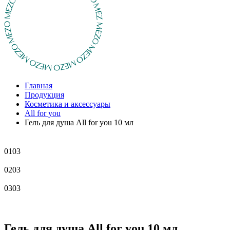
Главная
Продукция
Косметика и аксессуары
All for you
Гель для душа All for you 10 мл
01
03
02
03
03
03
Гель для душа All for you 10 мл