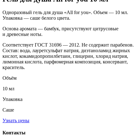
Одноразовый гель для душа «All for you». Объем — 10 мл.
Упаковка — саше белого цвета.
Основа аромата — бамбук, присутствуют цитрусовые
и древесные ноты.
Соответствует ГОСТ 31696 — 2012. Не содержит парабенов.
Состав: вода, лауретсульфат натрия, диэтаноламид жирных
кислот, кокамидопропилбетаин, глицерин, хлорид натрия,
лимонная кислота, парфюмерная композиция, консервант,
краситель.
Объём
10 мл
Упаковка
Саше
Узнать цены
Контакты