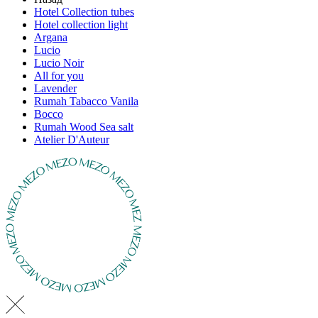
Hotel Collection tubes
Hotel collection light
Argana
Lucio
Lucio Noir
All for you
Lavender
Rumah Tabacco Vanila
Bocco
Rumah Wood Sea salt
Atelier D'Auteur