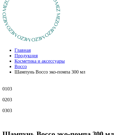
Главная
Продукция
Косметика и аксессуары
Bocco
Шампунь Bocco эко-помпа 300 мл
01
03
02
03
03
03
Шампунь Bocco эко-помпа 300 мл