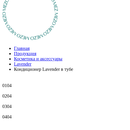
Главная
Продукция
Косметика и аксессуары
Lavender
Кондиционер Lavender в тубе
01
04
02
04
03
04
04
04