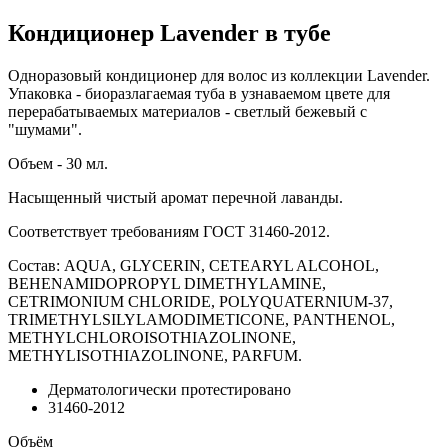
Кондиционер Lavender в тубе
Одноразовый кондиционер для волос из коллекции Lavender.
Упаковка - биоразлагаемая туба в узнаваемом цвете для
перерабатываемых материалов - светлый бежевый с
"шумами".
Объем - 30 мл.
Насыщенный чистый аромат перечной лаванды.
Соответствует требованиям ГОСТ 31460-2012.
Состав: AQUA, GLYCERIN, CETEARYL ALCOHOL,
BEHENAMIDOPROPYL DIMETHYLAMINE,
CETRIMONIUM CHLORIDE, POLYQUATERNIUM-37,
TRIMETHYLSILYLAMODIMETICONE, PANTHENOL,
METHYLCHLOROISOTHIAZOLINONE,
METHYLISOTHIAZOLINONE, PARFUM.
Дерматологически протестировано
31460-2012
Объём