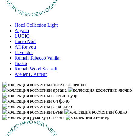
Hotel Collection Light
Argana
LUCIO
Lucio Noir
All for you
Lavender
Rumah Tabacco Vanila
Bocco
Rumah Wood Sea salt
Atelier D'Auteur