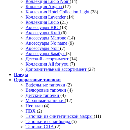
Коллекция Lucio Noir
(14)
Коллекция Argana
(17)
Коллекция Hotel Collection Light
(28)
Коллекция Lavender
(14)
Коллекция Lucio
(21)
Аксессуары BIO
(13)
Аксессуары Kraft
(6)
Аксессуары Marrone
(14)
Аксессуары No name
(9)
Аксессуары Noir
(7)
Аксессуары Бамбук
(3)
Детский ассортимент
(14)
Коллекция All for you
(7)
Дополнительный ассортимент
(27)
Пледы
Одноразовые тапочки
Вафельные тапочки
(2)
Велюровые тапочки
(4)
Детские тапочки
(4)
Махровые тапочки
(12)
Неоплан
(4)
ПВХ
(2)
Тапочки из синтетической махры
(11)
Тапочки из спанбонда
(5)
Тапочки СПА
(2)