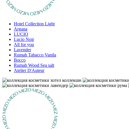
Hotel Collection Light
Argana
LUCIO
Lucio Noir
All for you
Lavender
Rumah Tabacco Vanila
Bocco
Rumah Wood Sea salt
Atelier D'Auteur