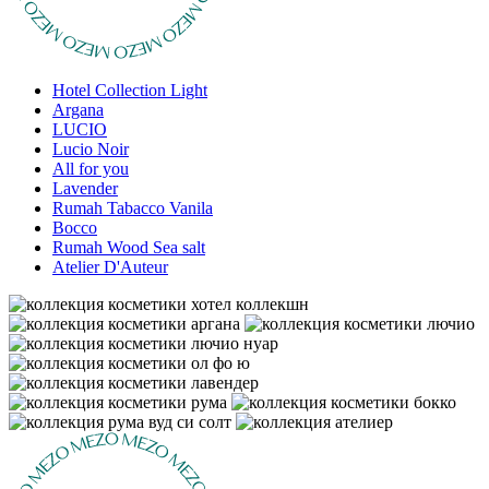
Hotel Collection Light
Argana
LUCIO
Lucio Noir
All for you
Lavender
Rumah Tabacco Vanila
Bocco
Rumah Wood Sea salt
Atelier D'Auteur