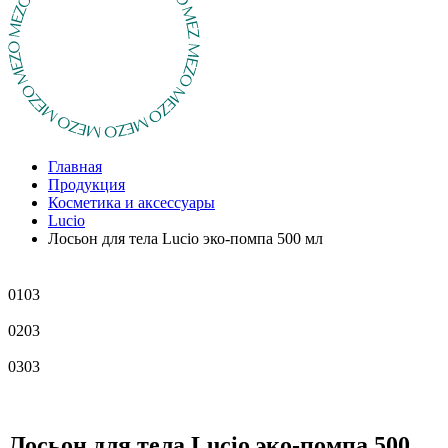
Главная
Продукция
Косметика и аксессуары
Lucio
Лосьон для тела Lucio эко-помпа 500 мл
01
03
02
03
03
03
Лосьон для тела Lucio эко-помпа 500